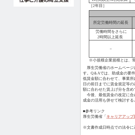
［2年目］
所定労働時間の延長
労働時間をさらに
2時間以上延長
－
※小規模企業規模とは、常
厚生労働省のホームページに
す。Q＆Aでは、助成金の要
低賃金額に合わせて、事業所
日の前日までに賃金規定等の
額に合わせた賃上げ分を含め
今後、最低賃金の改定に合
成金の活用も併せて検討する
■参考リンク
厚生労働省「
キャリアアップ
※文書作成日時点での法令に