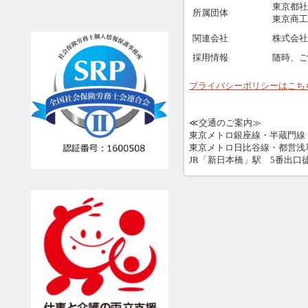
東京都社
所属団体
東京商工
関連会社
株式会社
採用情報
随時、ご
プライバシーポリシーはこち
≪交通のご案内≫
東京メトロ銀座線・半蔵門線
東京メトロ日比谷線・都営浅
JR「新日本橋」駅 5番出口