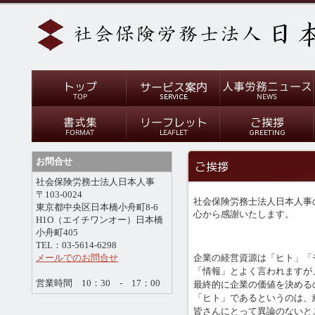
お問合せ
社会保険労務士法人日本人事
〒103-0024
社会保険労務士法人日本人事
東京都中央区日本橋小舟町8-6
心から感謝いたします。
H1O（エイチワンオー）日本橋
小舟町405
TEL：03-5614-6298
企業の経営資源は「ヒト」「
メールでのお問合せ
「情報」とよく言われますが
営業時間 10：30 - 17：00
最終的に企業の価値を決める
「ヒト」であるというのは、
皆さんにとって異論のないと