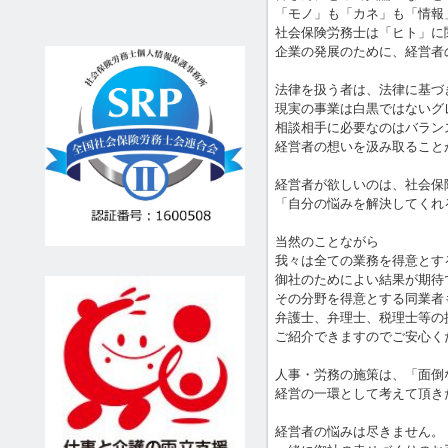
「モノ」も「カネ」も「情報
社会保険労務士は「ヒト」に
企業の発展のために、経営者
法律を扱う者は、法律に基づ
現実の事業は白黒ではないグ
相談相手に必要なのはバラン
経営者の想いを汲み取ること
経営者が欲しいのは、社会保
「自分の悩みを解決してくれ
当然のことながら
我々は全ての業務を得意とす
御社のためによい結果が期待
その分野を得意とする同業者
弁護士、弁理士、税理士等の
ご紹介できますのでご安心く
人事・労務の施策は、「面倒
経営の一環として考えて頂き
経営者の悩みは尽きません。