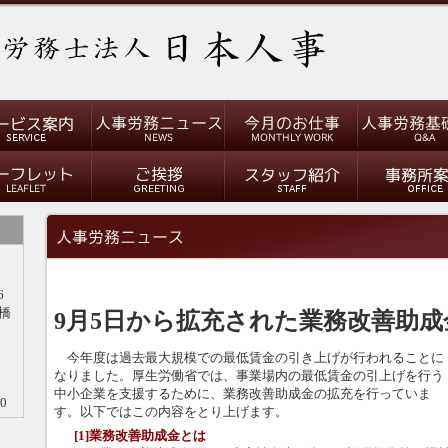
6
橋
9月5日から拡充された業務改善助成
今年度は過去最大規模での最低賃金の引き上げが行われることに
なりました。厚生労働省では、事業場内の最低賃金の引上げを行う
中小企業を支援するために、業務改善助成金の拡充を行っていま
0
す。以下ではこの内容をとり上げます。
[1]業務改善助成金とは