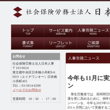
お問合せ
社会保険労務士法人日本人事
〒103-0024
東京都中央区日本橋小舟町8-6
今年も11月に
H1O（エイチワンオー）日本橋
小舟町405
ン
TEL：03-5614-6298
メールでのお問合せ
厚生労働省では、長時間労
運を更に高めるために、例年
営業時間 10：30 - 17：00
ンペーンを、今年も2025年1
の1ヶ月間において実施する