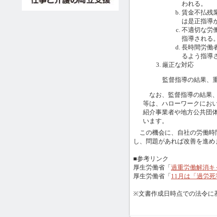
われる。
賃金不払残
は是正指導
不適切な労
指導される
長時間労働
るよう指導
厳正な対応
監督指導の結果、
なお、監督指導の結果、
等は、ハローワークにお
紹介事業者や地方公共団
います。
この機会に、自社の労働時
し、問題があれば改善を進め
■参考リンク
厚生労働省「
過重労働解消キ
厚生労働省「
11月は「過労
※文書作成日時点での法令に