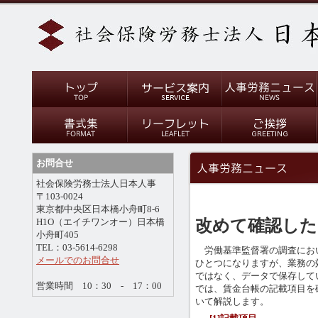
お問合せ
社会保険労務士法人日本人事
〒103-0024
東京都中央区日本橋小舟町8-6
改めて確認した
H1O（エイチワンオー）日本橋
小舟町405
TEL：03-5614-6298
労働基準監督署の調査にお
メールでのお問合せ
ひとつになりますが、業務の
ではなく、データで保存して
営業時間 10：30 - 17：00
では、賃金台帳の記載項目を
いて解説します。