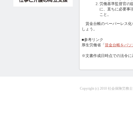
労働基準監督官の
に、直ちに必要事
こと。
賃金台帳のペーパーレス化
しょう。
■参考リンク
厚生労働省「
賃金台帳をパソ
※文書作成日時点での法令に
Copyright (c) 2010 社会保険労務士