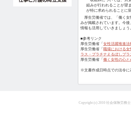
組みが行われることが望
が特に求められることに
厚生労働省では、「働く女
みが掲載されています。今後
情報も活用していきましょう
■参考リンク
厚生労働省「
女性活躍推進法
厚生労働省「
職場における女
ラス・プラチナえるぼしプラ
厚生労働省「
働く女性の心と
※文書作成日時点での法令に
Copyright (c) 2010 社会保険労務士