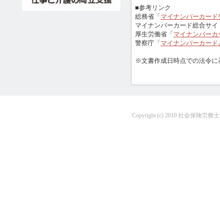
■参考リンク
総務省「
マイナンバーカード
マイナンバーカード総合サイ
厚生労働省「
マイナンバーカ
警察庁「
マイナンバーカード
※文書作成日時点での法令に
Copyright (c) 2010 社会保険労務士