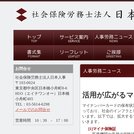
お問合せ
社会保険労務士法人日本人事
〒103-0024
東京都中央区日本橋小舟町8-6
活用が広がるマ
H1O（エイチワンオー）日本橋
小舟町405
TEL：03-5614-6298
マイナンバーカードの保有状況は
メールでのお問合せ
っており、社会のインフラと
います。以下では、拡大する
営業時間 10：30 - 17：00
いきます。
[1]マイナ保険証