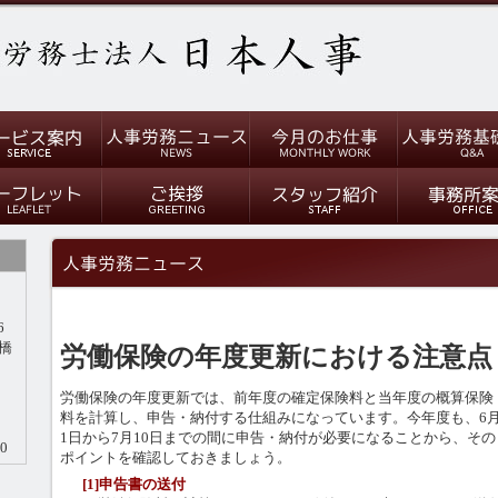
6
橋
労働保険の年度更新における注意点
労働保険の年度更新では、前年度の確定保険料と当年度の概算保険
料を計算し、申告・納付する仕組みになっています。今年度も、6
1日から7月10日までの間に申告・納付が必要になることから、その
0
ポイントを確認しておきましょう。
[1]申告書の送付